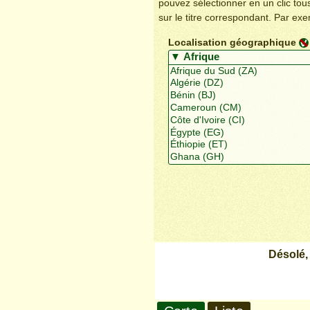
pouvez sélectionner en un clic to
sur le titre correspondant. Par ex
Localisation géographique
Désolé,