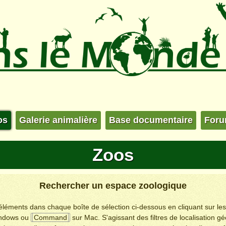
os
Galerie animalière
Base documentaire
For
Zoos
Rechercher un espace zoologique
s éléments dans chaque boîte de sélection ci-dessous en cliquant sur le
ndows ou
Command
sur Mac. S'agissant des filtres de localisation g