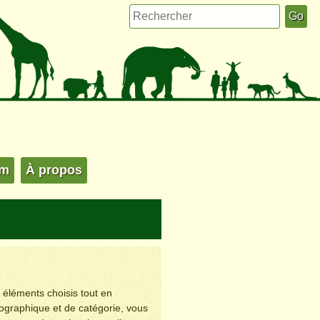
um
À propos
s éléments choisis tout en
éographique et de catégorie, vous