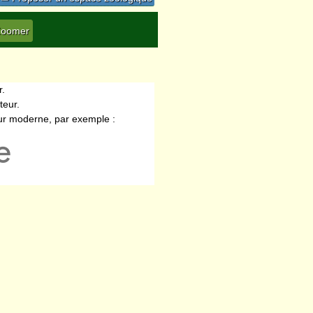
r.
teur.
eur moderne, par exemple :