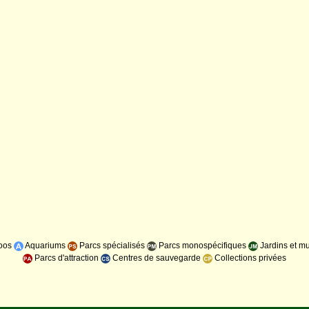
oos
Aquariums
Parcs spécialisés
Parcs monospécifiques
Jardins et m
Parcs d'attraction
Centres de sauvegarde
Collections privées