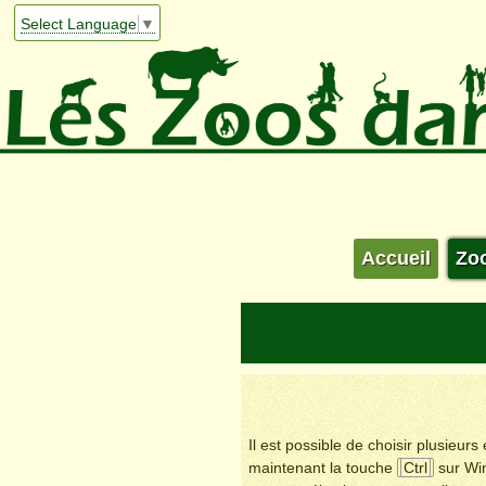
Select Language
▼
Accueil
Zo
Il est possible de choisir plusieur
maintenant la touche
Ctrl
sur Wi