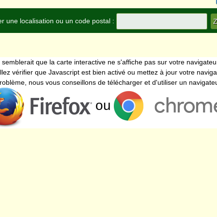
r une localisation ou un code postal :
l semblerait que la carte interactive ne s'affiche pas sur votre navigateu
llez vérifier que Javascript est bien activé ou mettez à jour votre naviga
problème, nous vous conseillons de télécharger et d'utiliser un navigat
ou