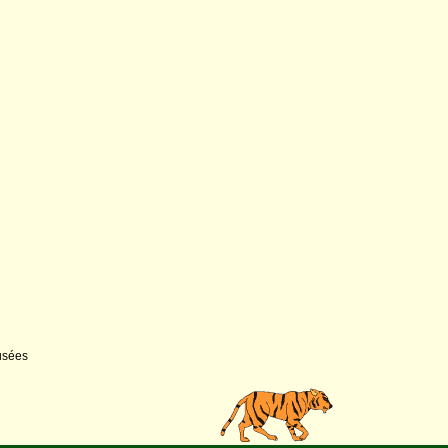
usées