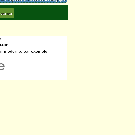
r.
teur.
eur moderne, par exemple :