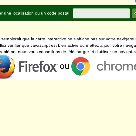
r une localisation ou un code postal :
l semblerait que la carte interactive ne s'affiche pas sur votre navigateu
llez vérifier que Javascript est bien activé ou mettez à jour votre naviga
problème, nous vous conseillons de télécharger et d'utiliser un navigat
ou