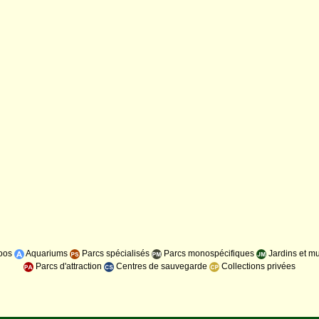
oos
Aquariums
Parcs spécialisés
Parcs monospécifiques
Jardins et m
Parcs d'attraction
Centres de sauvegarde
Collections privées