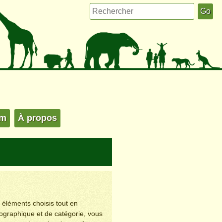
um
À propos
s éléments choisis tout en
éographique et de catégorie, vous