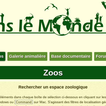
os
Galerie animalière
Base documentaire
For
Zoos
Rechercher un espace zoologique
s éléments dans chaque boîte de sélection ci-dessous en cliquant sur le
ndows ou
Command
sur Mac. S'agissant des filtres de localisation g