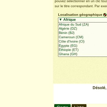
pouvez sélectionner en un clic to
sur le titre correspondant. Par ex
Localisation géographique
Désolé,