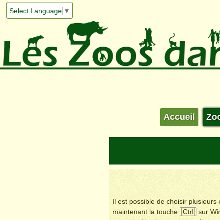
Select Language
▼
Accueil
Zo
Il est possible de choisir plusieur
maintenant la touche
Ctrl
sur Wi