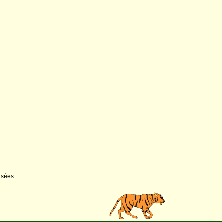
usées