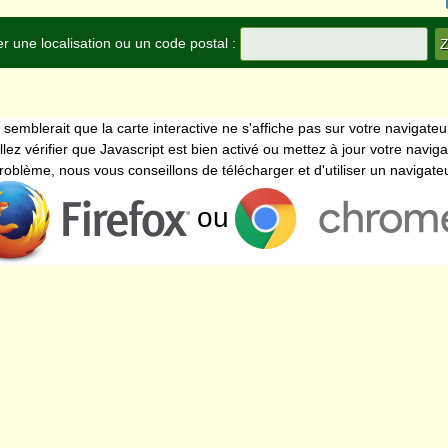
r une localisation ou un code postal :
l semblerait que la carte interactive ne s'affiche pas sur votre navigateu
llez vérifier que Javascript est bien activé ou mettez à jour votre naviga
problème, nous vous conseillons de télécharger et d'utiliser un navigat
ou