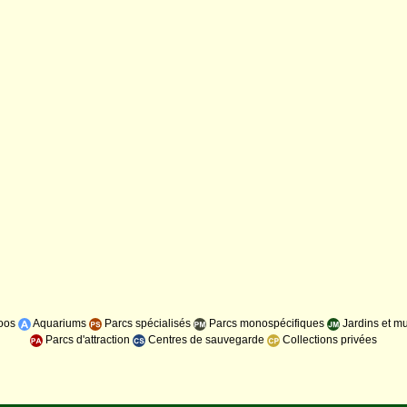
oos
Aquariums
Parcs spécialisés
Parcs monospécifiques
Jardins et m
Parcs d'attraction
Centres de sauvegarde
Collections privées