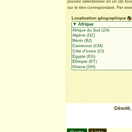
pouvez sélectionner en un clic to
sur le titre correspondant. Par ex
Localisation géographique
Désolé,