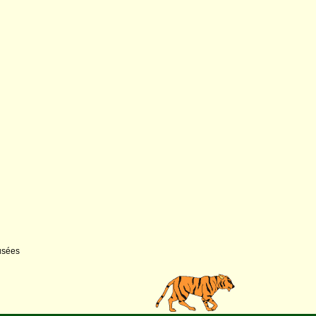
usées