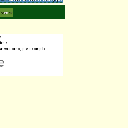
r.
teur.
eur moderne, par exemple :