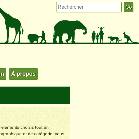
um
À propos
s éléments choisis tout en
éographique et de catégorie, vous