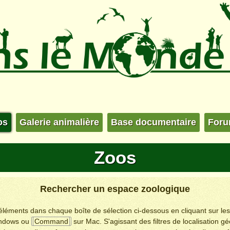
os
Galerie animalière
Base documentaire
For
Zoos
Rechercher un espace zoologique
s éléments dans chaque boîte de sélection ci-dessous en cliquant sur le
ndows ou
Command
sur Mac. S'agissant des filtres de localisation g