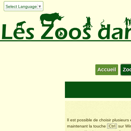
Select Language
▼
Accueil
Zo
Il est possible de choisir plusieur
maintenant la touche
Ctrl
sur Wi