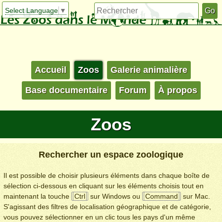
Select Language
▼
Accueil
Zoos
Galerie animalière
Base documentaire
Forum
À propos
Zoos
Rechercher un espace zoologique
Il est possible de choisir plusieurs éléments dans chaque boîte de
sélection ci-dessous en cliquant sur les éléments choisis tout en
maintenant la touche
Ctrl
sur Windows ou
Command
sur Mac.
S'agissant des filtres de localisation géographique et de catégorie,
vous pouvez sélectionner en un clic tous les pays d'un même