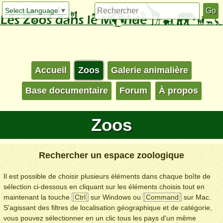
Select Language
▼
Accueil
Zoos
Galerie animalière
Base documentaire
Forum
À propos
Zoos
Rechercher un espace zoologique
Il est possible de choisir plusieurs éléments dans chaque boîte de
sélection ci-dessous en cliquant sur les éléments choisis tout en
maintenant la touche
Ctrl
sur Windows ou
Command
sur Mac.
S'agissant des filtres de localisation géographique et de catégorie,
vous pouvez sélectionner en un clic tous les pays d'un même