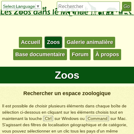
Select Language
▼
Accueil
Zoos
Galerie animalière
Base documentaire
Forum
À propos
Zoos
Rechercher un espace zoologique
Il est possible de choisir plusieurs éléments dans chaque boîte de
sélection ci-dessous en cliquant sur les éléments choisis tout en
maintenant la touche
Ctrl
sur Windows ou
Command
sur Mac.
S'agissant des filtres de localisation géographique et de catégorie,
vous pouvez sélectionner en un clic tous les pays d'un même