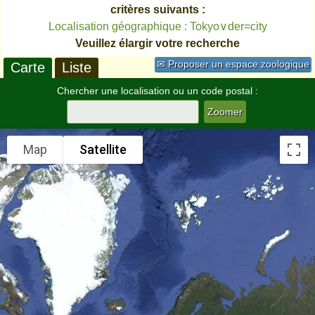
critères suivants :
Localisation géographique : Tokyo∨der=city
Veuillez élargir votre recherche
✉ Proposer un espace zoologique
Carte
Liste
Chercher une localisation ou un code postal :
Map
Satellite