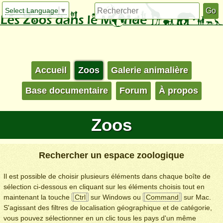
Select Language
▼
Accueil
Zoos
Galerie animalière
Base documentaire
Forum
À propos
Zoos
Rechercher un espace zoologique
Il est possible de choisir plusieurs éléments dans chaque boîte de
sélection ci-dessous en cliquant sur les éléments choisis tout en
maintenant la touche
Ctrl
sur Windows ou
Command
sur Mac.
S'agissant des filtres de localisation géographique et de catégorie,
vous pouvez sélectionner en un clic tous les pays d'un même