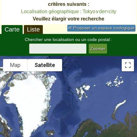
critères suivants :
Localisation géographique : Tokyo∨der=city
Veuillez élargir votre recherche
✉ Proposer un espace zoologique
Carte
Liste
Chercher une localisation ou un code postal :
Map
Satellite