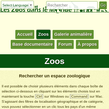
Select Language
▼
Accueil
Zoos
Galerie animalière
Base documentaire
Forum
À propos
Zoos
Rechercher un espace zoologique
Il est possible de choisir plusieurs éléments dans chaque boîte de
sélection ci-dessous en cliquant sur les éléments choisis tout en
maintenant la touche
Ctrl
sur Windows ou
Command
sur Mac.
S'agissant des filtres de localisation géographique et de catégorie,
vous pouvez sélectionner en un clic tous les pays d'un même