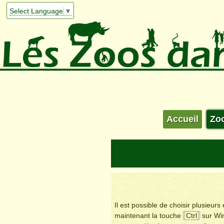
Select Language
▼
Accueil
Zo
Il est possible de choisir plusieur
maintenant la touche
Ctrl
sur Wi