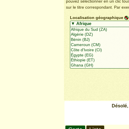
pouvez sélectionner en un clic to
sur le titre correspondant. Par ex
Localisation géographique
Désolé,