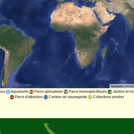
Keyboard shortc
oos
Aquariums
Parcs spécialisés
Parcs monospécifiques
Jardins et m
Parcs d'attraction
Centres de sauvegarde
Collections privées