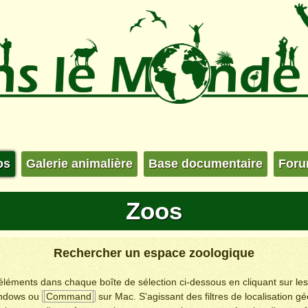
os
Galerie animalière
Base documentaire
For
Zoos
Rechercher un espace zoologique
s éléments dans chaque boîte de sélection ci-dessous en cliquant sur le
ndows ou
Command
sur Mac. S'agissant des filtres de localisation g