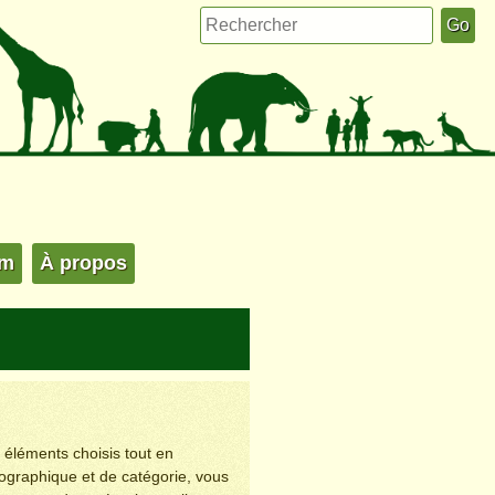
um
À propos
s éléments choisis tout en
éographique et de catégorie, vous