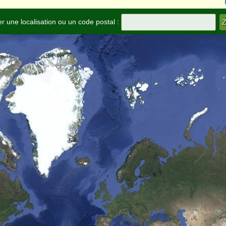
r une localisation ou un code postal :