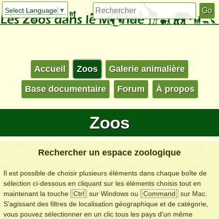
Select Language
▼
Accueil
Zoos
Galerie animalière
Base documentaire
Forum
À propos
Zoos
Rechercher un espace zoologique
Il est possible de choisir plusieurs éléments dans chaque boîte de
sélection ci-dessous en cliquant sur les éléments choisis tout en
maintenant la touche
Ctrl
sur Windows ou
Command
sur Mac.
S'agissant des filtres de localisation géographique et de catégorie,
vous pouvez sélectionner en un clic tous les pays d'un même