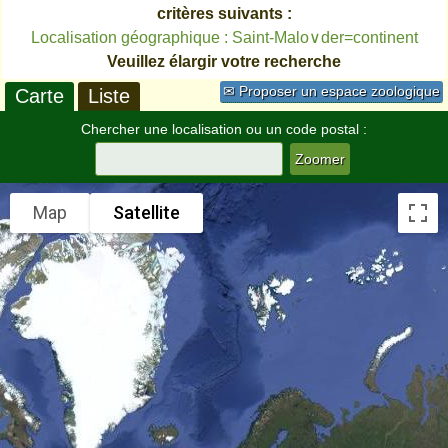
critères suivants :
Localisation géographique : Saint-Malo∨der=continent
Veuillez élargir votre recherche
✉ Proposer un espace zoologique
Carte
Liste
Chercher une localisation ou un code postal :
Map
Satellite