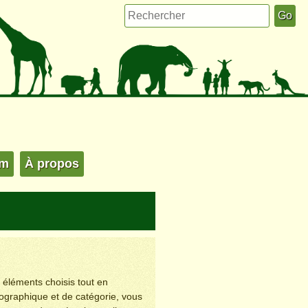
um
À propos
s éléments choisis tout en
éographique et de catégorie, vous