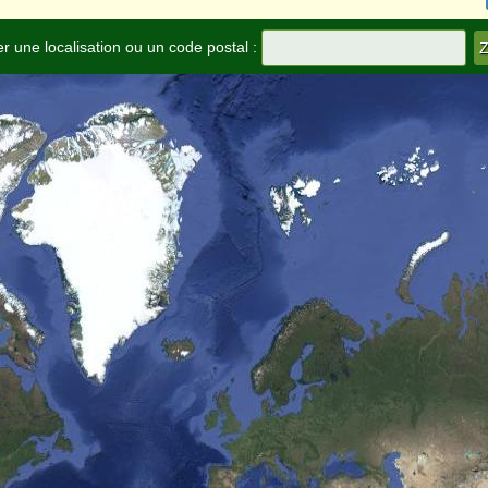
r une localisation ou un code postal :