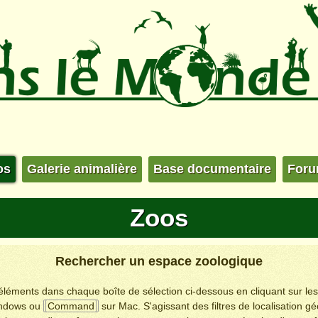
os
Galerie animalière
Base documentaire
For
Zoos
Rechercher un espace zoologique
s éléments dans chaque boîte de sélection ci-dessous en cliquant sur le
ndows ou
Command
sur Mac. S'agissant des filtres de localisation g