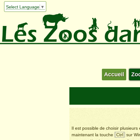
Select Language
▼
Accueil
Zo
Il est possible de choisir plusieur
maintenant la touche
Ctrl
sur Wi