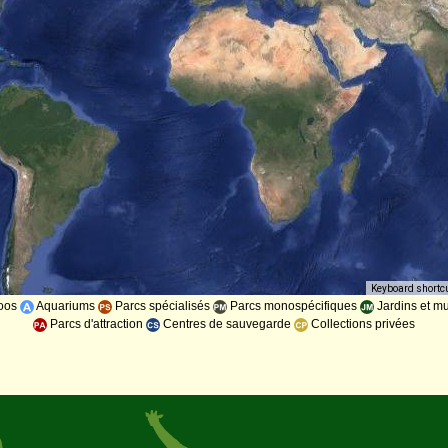
Keyboard shortc
oos
Aquariums
Parcs spécialisés
Parcs monospécifiques
Jardins et m
Parcs d'attraction
Centres de sauvegarde
Collections privées