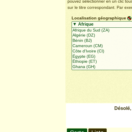
pouvez sélectionner en un clic to
sur le titre correspondant. Par ex
Localisation géographique
Désolé,