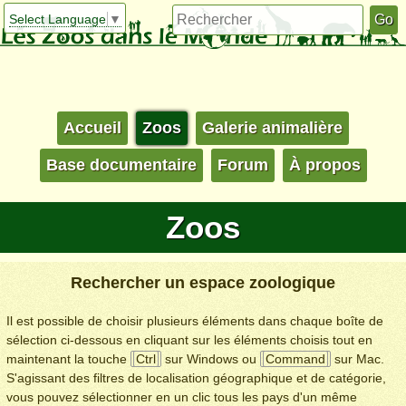
Select Language
▼
Accueil
Zoos
Galerie animalière
Base documentaire
Forum
À propos
Zoos
Rechercher un espace zoologique
Il est possible de choisir plusieurs éléments dans chaque boîte de
sélection ci-dessous en cliquant sur les éléments choisis tout en
maintenant la touche
Ctrl
sur Windows ou
Command
sur Mac.
S'agissant des filtres de localisation géographique et de catégorie,
vous pouvez sélectionner en un clic tous les pays d'un même