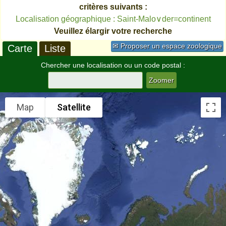
critères suivants :
Localisation géographique : Saint-Malo∨der=continent
Veuillez élargir votre recherche
✉ Proposer un espace zoologique
Carte
Liste
Chercher une localisation ou un code postal :
Map
Satellite