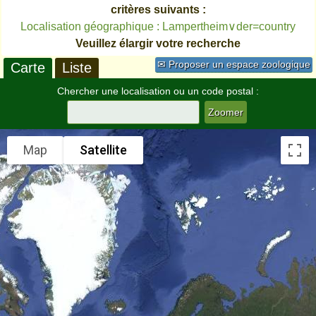
critères suivants :
Localisation géographique : Lampertheim∨der=country
Veuillez élargir votre recherche
✉ Proposer un espace zoologique
Carte
Liste
Chercher une localisation ou un code postal :
Map
Satellite