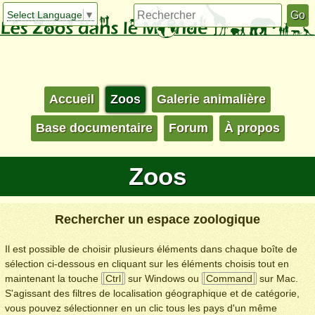
Select Language
▼
Accueil
Zoos
Galerie animalière
Base documentaire
Forum
À propos
Zoos
Rechercher un espace zoologique
Il est possible de choisir plusieurs éléments dans chaque boîte de
sélection ci-dessous en cliquant sur les éléments choisis tout en
maintenant la touche
Ctrl
sur Windows ou
Command
sur Mac.
S'agissant des filtres de localisation géographique et de catégorie,
vous pouvez sélectionner en un clic tous les pays d'un même