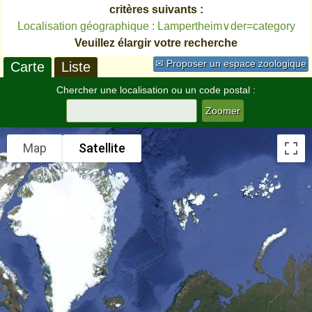
critères suivants :
Localisation géographique : Lampertheim∨der=category
Veuillez élargir votre recherche
✉ Proposer un espace zoologique
Carte
Liste
Chercher une localisation ou un code postal :
Map
Satellite