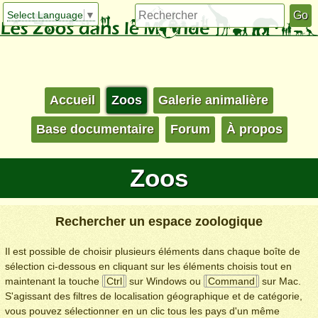
Select Language
▼
Accueil
Zoos
Galerie animalière
Base documentaire
Forum
À propos
Zoos
Rechercher un espace zoologique
Il est possible de choisir plusieurs éléments dans chaque boîte de
sélection ci-dessous en cliquant sur les éléments choisis tout en
maintenant la touche
Ctrl
sur Windows ou
Command
sur Mac.
S'agissant des filtres de localisation géographique et de catégorie,
vous pouvez sélectionner en un clic tous les pays d'un même