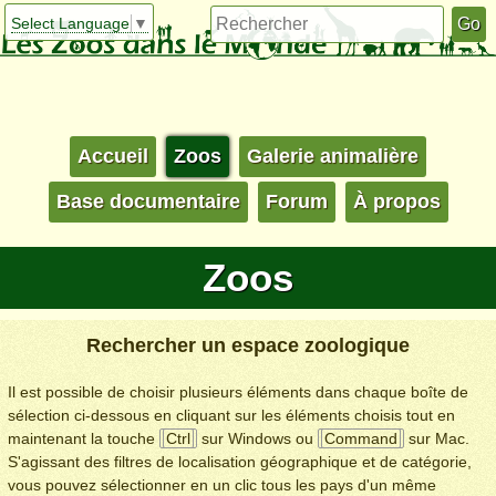
Select Language
▼
Accueil
Zoos
Galerie animalière
Base documentaire
Forum
À propos
Zoos
Rechercher un espace zoologique
Il est possible de choisir plusieurs éléments dans chaque boîte de
sélection ci-dessous en cliquant sur les éléments choisis tout en
maintenant la touche
Ctrl
sur Windows ou
Command
sur Mac.
S'agissant des filtres de localisation géographique et de catégorie,
vous pouvez sélectionner en un clic tous les pays d'un même