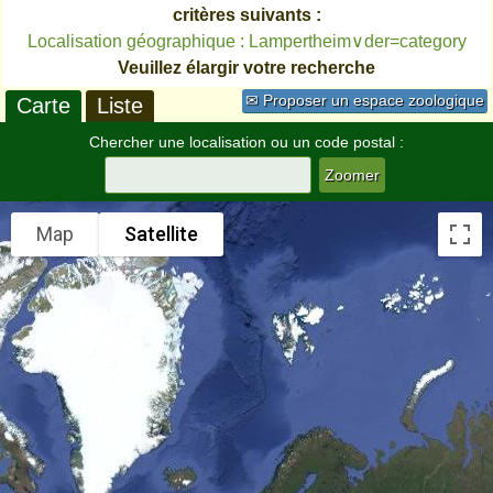
critères suivants :
Localisation géographique : Lampertheim∨der=category
Veuillez élargir votre recherche
✉ Proposer un espace zoologique
Carte
Liste
Chercher une localisation ou un code postal :
Map
Satellite