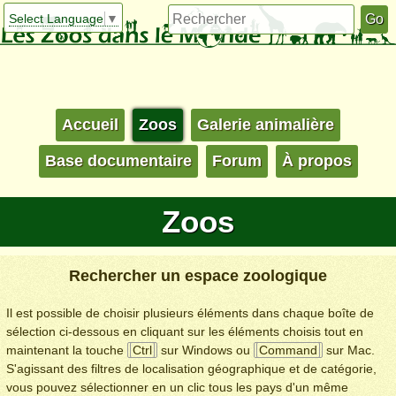
Select Language
▼
Accueil
Zoos
Galerie animalière
Base documentaire
Forum
À propos
Zoos
Rechercher un espace zoologique
Il est possible de choisir plusieurs éléments dans chaque boîte de
sélection ci-dessous en cliquant sur les éléments choisis tout en
maintenant la touche
Ctrl
sur Windows ou
Command
sur Mac.
S'agissant des filtres de localisation géographique et de catégorie,
vous pouvez sélectionner en un clic tous les pays d'un même