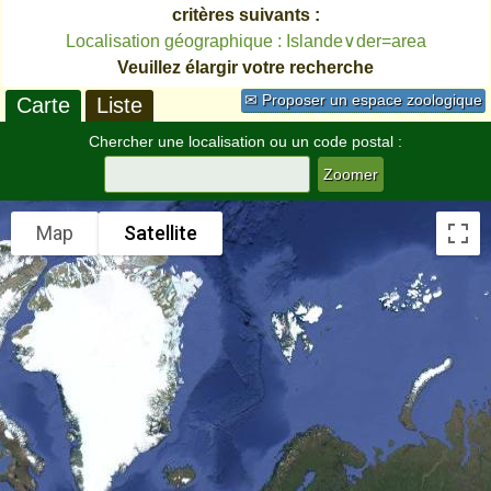
critères suivants :
Localisation géographique : Islande∨der=area
Veuillez élargir votre recherche
✉ Proposer un espace zoologique
Carte
Liste
Chercher une localisation ou un code postal :
Map
Satellite