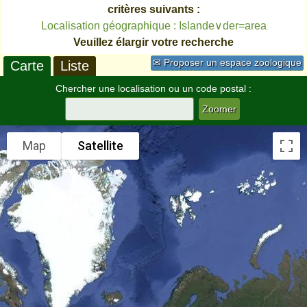
critères suivants :
Localisation géographique : Islande∨der=area
Veuillez élargir votre recherche
✉ Proposer un espace zoologique
Carte
Liste
Chercher une localisation ou un code postal :
Map
Satellite