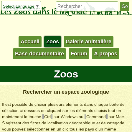
Select Language
▼
Accueil
Zoos
Galerie animalière
Base documentaire
Forum
À propos
Zoos
Rechercher un espace zoologique
Il est possible de choisir plusieurs éléments dans chaque boîte de
sélection ci-dessous en cliquant sur les éléments choisis tout en
maintenant la touche
Ctrl
sur Windows ou
Command
sur Mac.
S'agissant des filtres de localisation géographique et de catégorie,
vous pouvez sélectionner en un clic tous les pays d'un même