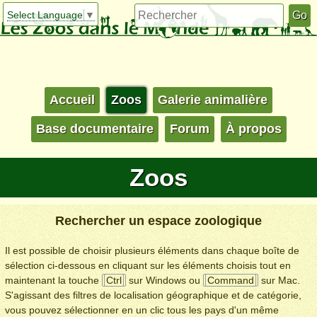
Select Language
▼
Accueil
Zoos
Galerie animalière
Base documentaire
Forum
À propos
Zoos
Rechercher un espace zoologique
Il est possible de choisir plusieurs éléments dans chaque boîte de
sélection ci-dessous en cliquant sur les éléments choisis tout en
maintenant la touche
Ctrl
sur Windows ou
Command
sur Mac.
S'agissant des filtres de localisation géographique et de catégorie,
vous pouvez sélectionner en un clic tous les pays d'un même