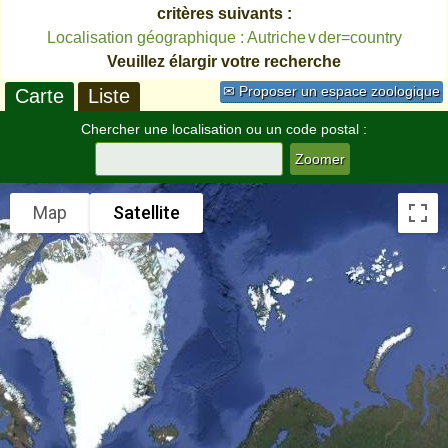
critères suivants :
Localisation géographique : Autriche∨der=country
Veuillez élargir votre recherche
✉ Proposer un espace zoologique
Carte
Liste
Chercher une localisation ou un code postal :
Map
Satellite