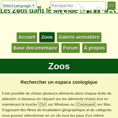
Select Language
▼
Accueil
Zoos
Galerie animalière
Base documentaire
Forum
À propos
Zoos
Rechercher un espace zoologique
Il est possible de choisir plusieurs éléments dans chaque boîte de
sélection ci-dessous en cliquant sur les éléments choisis tout en
maintenant la touche
Ctrl
sur Windows ou
Command
sur Mac.
S'agissant des filtres de localisation géographique et de catégorie,
vous pouvez sélectionner en un clic tous les pays d'un même