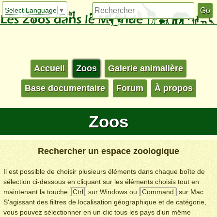
Select Language
▼
Accueil
Zoos
Galerie animalière
Base documentaire
Forum
À propos
Zoos
Rechercher un espace zoologique
Il est possible de choisir plusieurs éléments dans chaque boîte de
sélection ci-dessous en cliquant sur les éléments choisis tout en
maintenant la touche
Ctrl
sur Windows ou
Command
sur Mac.
S'agissant des filtres de localisation géographique et de catégorie,
vous pouvez sélectionner en un clic tous les pays d'un même