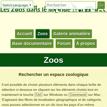
Select Language
▼
Accueil
Zoos
Galerie animalière
Base documentaire
Forum
À propos
Zoos
Rechercher un espace zoologique
Il est possible de choisir plusieurs éléments dans chaque boîte de
sélection ci-dessous en cliquant sur les éléments choisis tout en
maintenant la touche
Ctrl
sur Windows ou
Command
sur Mac.
S'agissant des filtres de localisation géographique et de catégorie,
vous pouvez sélectionner en un clic tous les pays d'un même