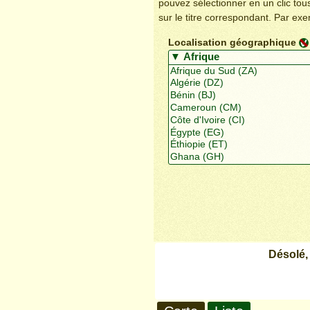
pouvez sélectionner en un clic to
sur le titre correspondant. Par ex
Localisation géographique
Désolé,