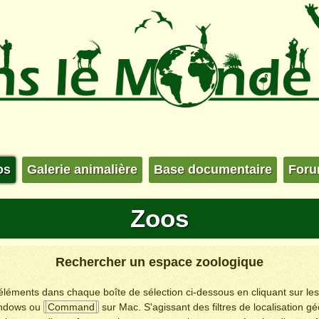
os
Galerie animalière
Base documentaire
For
Zoos
Rechercher un espace zoologique
s éléments dans chaque boîte de sélection ci-dessous en cliquant sur le
ndows ou
Command
sur Mac. S'agissant des filtres de localisation g