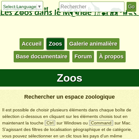
Select Language
▼
Accueil
Zoos
Galerie animalière
Base documentaire
Forum
À propos
Zoos
Rechercher un espace zoologique
Il est possible de choisir plusieurs éléments dans chaque boîte de
sélection ci-dessous en cliquant sur les éléments choisis tout en
maintenant la touche
Ctrl
sur Windows ou
Command
sur Mac.
S'agissant des filtres de localisation géographique et de catégorie,
vous pouvez sélectionner en un clic tous les pays d'un même