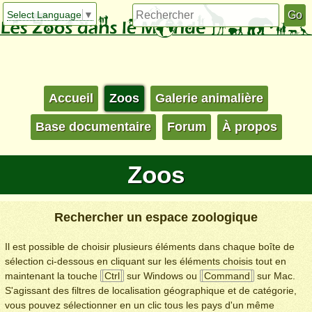
Select Language
▼
Accueil
Zoos
Galerie animalière
Base documentaire
Forum
À propos
Zoos
Rechercher un espace zoologique
Il est possible de choisir plusieurs éléments dans chaque boîte de
sélection ci-dessous en cliquant sur les éléments choisis tout en
maintenant la touche
Ctrl
sur Windows ou
Command
sur Mac.
S'agissant des filtres de localisation géographique et de catégorie,
vous pouvez sélectionner en un clic tous les pays d'un même