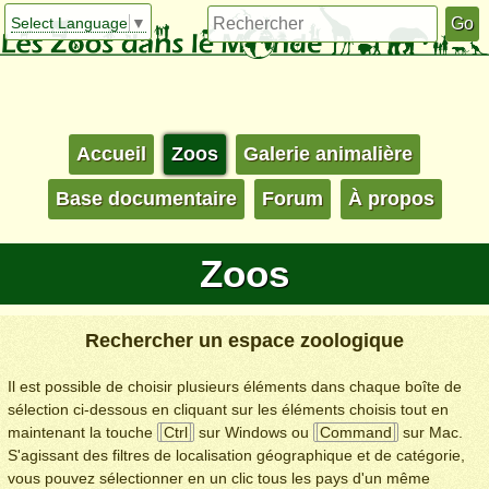
Select Language
▼
Accueil
Zoos
Galerie animalière
Base documentaire
Forum
À propos
Zoos
Rechercher un espace zoologique
Il est possible de choisir plusieurs éléments dans chaque boîte de
sélection ci-dessous en cliquant sur les éléments choisis tout en
maintenant la touche
Ctrl
sur Windows ou
Command
sur Mac.
S'agissant des filtres de localisation géographique et de catégorie,
vous pouvez sélectionner en un clic tous les pays d'un même