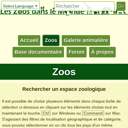
Select Language
▼
Accueil
Zoos
Galerie animalière
Base documentaire
Forum
À propos
Zoos
Rechercher un espace zoologique
Il est possible de choisir plusieurs éléments dans chaque boîte de
sélection ci-dessous en cliquant sur les éléments choisis tout en
maintenant la touche
Ctrl
sur Windows ou
Command
sur Mac.
S'agissant des filtres de localisation géographique et de catégorie,
vous pouvez sélectionner en un clic tous les pays d'un même