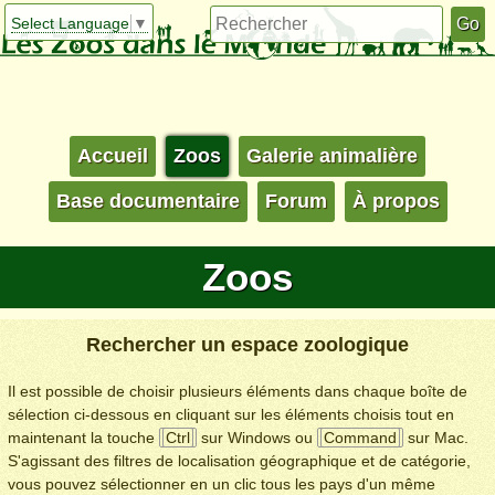
Select Language
▼
Accueil
Zoos
Galerie animalière
Base documentaire
Forum
À propos
Zoos
Rechercher un espace zoologique
Il est possible de choisir plusieurs éléments dans chaque boîte de
sélection ci-dessous en cliquant sur les éléments choisis tout en
maintenant la touche
Ctrl
sur Windows ou
Command
sur Mac.
S'agissant des filtres de localisation géographique et de catégorie,
vous pouvez sélectionner en un clic tous les pays d'un même