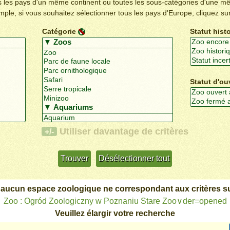
us les pays d'un même continent ou toutes les sous-catégories d'une m
emple, si vous souhaitez sélectionner tous les pays d'Europe, cliquez su
Catégorie
Statut hist
Statut d'ou
Utiliser davantage de critères
+/-
 aucun espace zoologique ne correspondant aux critères su
Zoo : Ogród Zoologiczny w Poznaniu Stare Zoo∨der=opened
Veuillez élargir votre recherche