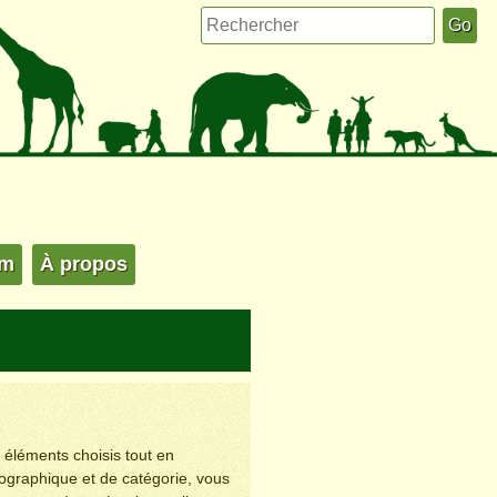
um
À propos
s éléments choisis tout en
éographique et de catégorie, vous