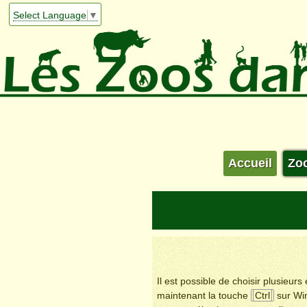
Select Language
▼
Accueil
Zo
Il est possible de choisir plusieur
maintenant la touche
Ctrl
sur Wi