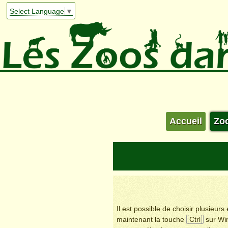
Select Language
▼
Accueil
Zo
Il est possible de choisir plusieur
maintenant la touche
Ctrl
sur Wi