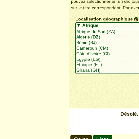
pouvez sélectionner en un clic to
sur le titre correspondant. Par ex
Localisation géographique
Désolé,