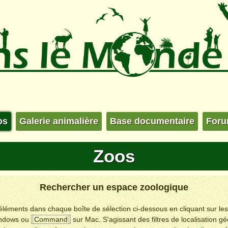
os
Galerie animalière
Base documentaire
For
Zoos
Rechercher un espace zoologique
s éléments dans chaque boîte de sélection ci-dessous en cliquant sur le
ndows ou
Command
sur Mac. S'agissant des filtres de localisation g