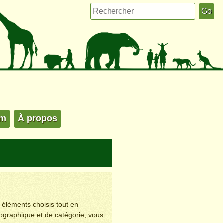
um
À propos
s éléments choisis tout en
éographique et de catégorie, vous