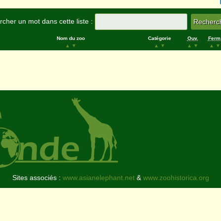
cher un mot dans cette liste :
Nom du zoo
Catégorie
Ouv.
Ferm
▲
▼
▲
▼
▲
▼
▲
▼
Sites associés :
www.asianelephant.net
&
www.zoohistorica.org