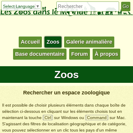
Select Language
▼
Accueil
Zoos
Galerie animalière
Base documentaire
Forum
À propos
Zoos
Rechercher un espace zoologique
Il est possible de choisir plusieurs éléments dans chaque boîte de
sélection ci-dessous en cliquant sur les éléments choisis tout en
maintenant la touche
Ctrl
sur Windows ou
Command
sur Mac.
S'agissant des filtres de localisation géographique et de catégorie,
vous pouvez sélectionner en un clic tous les pays d'un même