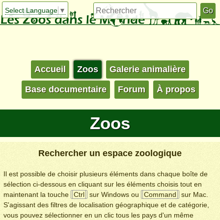
Select Language
▼
Accueil
Zoos
Galerie animalière
Base documentaire
Forum
À propos
Zoos
Rechercher un espace zoologique
Il est possible de choisir plusieurs éléments dans chaque boîte de
sélection ci-dessous en cliquant sur les éléments choisis tout en
maintenant la touche
Ctrl
sur Windows ou
Command
sur Mac.
S'agissant des filtres de localisation géographique et de catégorie,
vous pouvez sélectionner en un clic tous les pays d'un même