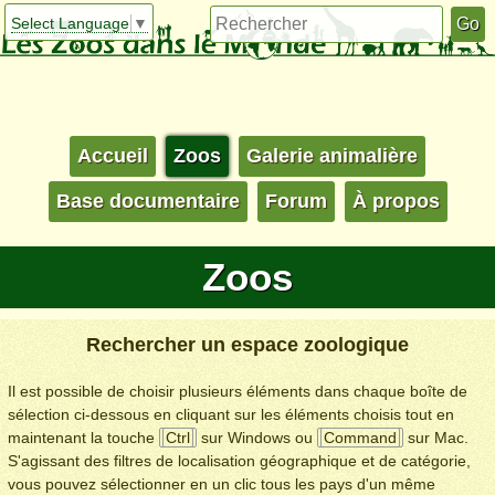
Select Language
▼
Accueil
Zoos
Galerie animalière
Base documentaire
Forum
À propos
Zoos
Rechercher un espace zoologique
Il est possible de choisir plusieurs éléments dans chaque boîte de
sélection ci-dessous en cliquant sur les éléments choisis tout en
maintenant la touche
Ctrl
sur Windows ou
Command
sur Mac.
S'agissant des filtres de localisation géographique et de catégorie,
vous pouvez sélectionner en un clic tous les pays d'un même