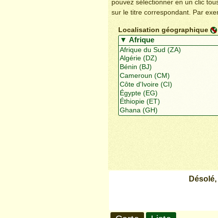
pouvez sélectionner en un clic to
sur le titre correspondant. Par ex
Localisation géographique
Désolé,