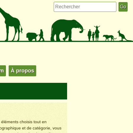
um
À propos
s éléments choisis tout en
éographique et de catégorie, vous