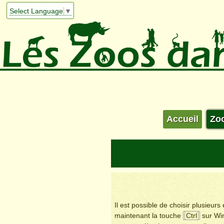
Select Language
▼
Accueil
Zo
Il est possible de choisir plusieur
maintenant la touche
Ctrl
sur Wi