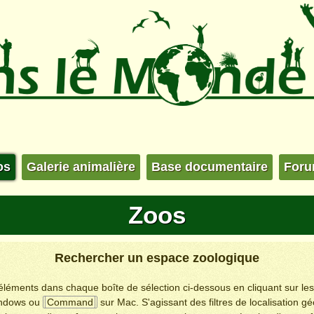
os
Galerie animalière
Base documentaire
For
Zoos
Rechercher un espace zoologique
s éléments dans chaque boîte de sélection ci-dessous en cliquant sur le
ndows ou
Command
sur Mac. S'agissant des filtres de localisation g