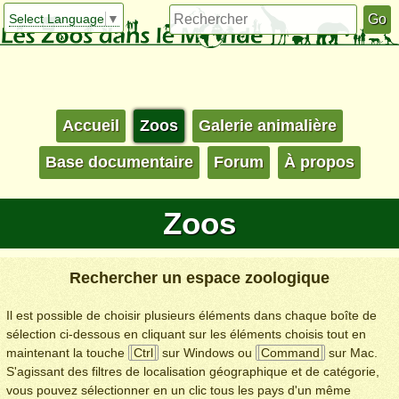
Select Language
▼
Accueil
Zoos
Galerie animalière
Base documentaire
Forum
À propos
Zoos
Rechercher un espace zoologique
Il est possible de choisir plusieurs éléments dans chaque boîte de
sélection ci-dessous en cliquant sur les éléments choisis tout en
maintenant la touche
Ctrl
sur Windows ou
Command
sur Mac.
S'agissant des filtres de localisation géographique et de catégorie,
vous pouvez sélectionner en un clic tous les pays d'un même