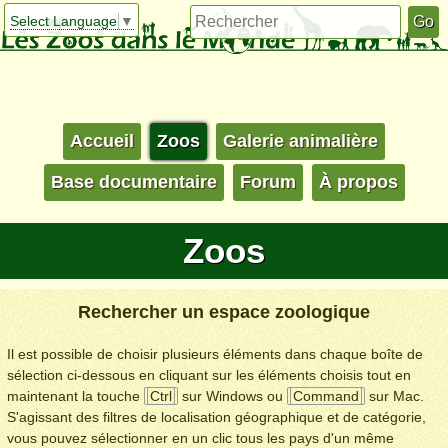
Select Language
▼
Accueil
Zoos
Galerie animalière
Base documentaire
Forum
À propos
Zoos
Rechercher un espace zoologique
Il est possible de choisir plusieurs éléments dans chaque boîte de
sélection ci-dessous en cliquant sur les éléments choisis tout en
maintenant la touche
Ctrl
sur Windows ou
Command
sur Mac.
S'agissant des filtres de localisation géographique et de catégorie,
vous pouvez sélectionner en un clic tous les pays d'un même