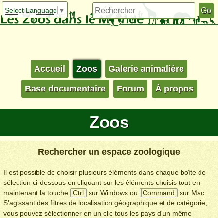
Select Language
▼
Accueil
Zoos
Galerie animalière
Base documentaire
Forum
À propos
Zoos
Rechercher un espace zoologique
Il est possible de choisir plusieurs éléments dans chaque boîte de
sélection ci-dessous en cliquant sur les éléments choisis tout en
maintenant la touche
Ctrl
sur Windows ou
Command
sur Mac.
S'agissant des filtres de localisation géographique et de catégorie,
vous pouvez sélectionner en un clic tous les pays d'un même