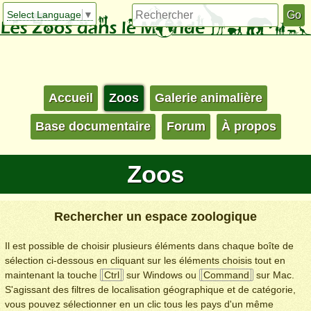
Select Language
▼
Accueil
Zoos
Galerie animalière
Base documentaire
Forum
À propos
Zoos
Rechercher un espace zoologique
Il est possible de choisir plusieurs éléments dans chaque boîte de
sélection ci-dessous en cliquant sur les éléments choisis tout en
maintenant la touche
Ctrl
sur Windows ou
Command
sur Mac.
S'agissant des filtres de localisation géographique et de catégorie,
vous pouvez sélectionner en un clic tous les pays d'un même