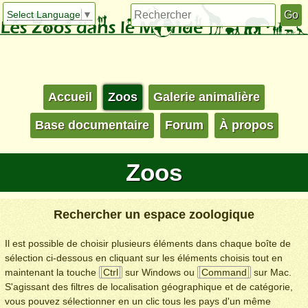
Select Language
▼
Accueil
Zoos
Galerie animalière
Base documentaire
Forum
À propos
Zoos
Rechercher un espace zoologique
Il est possible de choisir plusieurs éléments dans chaque boîte de
sélection ci-dessous en cliquant sur les éléments choisis tout en
maintenant la touche
Ctrl
sur Windows ou
Command
sur Mac.
S'agissant des filtres de localisation géographique et de catégorie,
vous pouvez sélectionner en un clic tous les pays d'un même