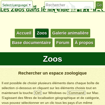
Select Language
▼
Accueil
Zoos
Galerie animalière
Base documentaire
Forum
À propos
Zoos
Rechercher un espace zoologique
Il est possible de choisir plusieurs éléments dans chaque boîte de
sélection ci-dessous en cliquant sur les éléments choisis tout en
maintenant la touche
Ctrl
sur Windows ou
Command
sur Mac.
S'agissant des filtres de localisation géographique et de catégorie,
vous pouvez sélectionner en un clic tous les pays d'un même