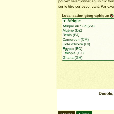
pouvez sélectionner en un clic to
sur le titre correspondant. Par ex
Localisation géographique
Désolé,