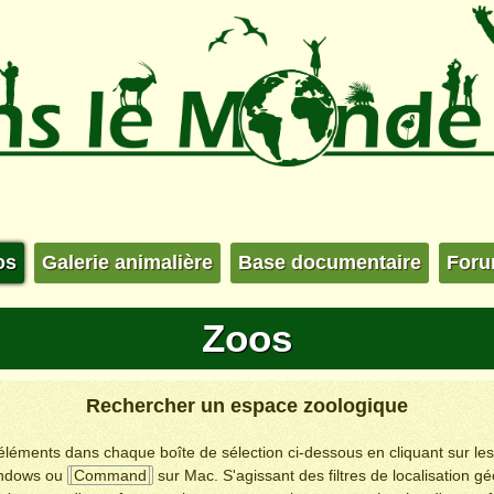
os
Galerie animalière
Base documentaire
For
Zoos
Rechercher un espace zoologique
s éléments dans chaque boîte de sélection ci-dessous en cliquant sur le
ndows ou
Command
sur Mac. S'agissant des filtres de localisation g