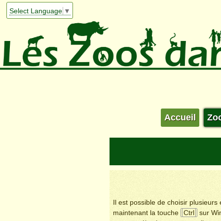
Select Language
▼
Accueil
Zo
Il est possible de choisir plusieur
maintenant la touche
Ctrl
sur Wi