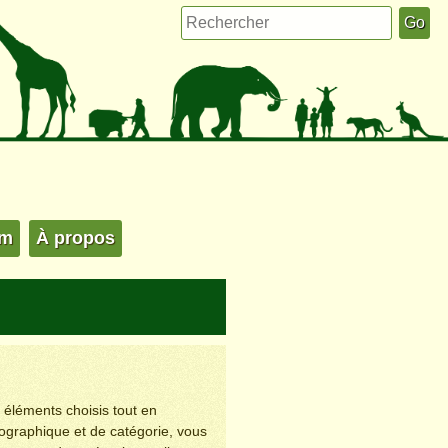
um
À propos
s éléments choisis tout en
éographique et de catégorie, vous