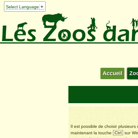
Select Language
▼
Accueil
Zo
Il est possible de choisir plusieur
maintenant la touche
Ctrl
sur Wi