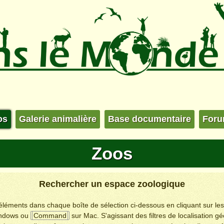
os
Galerie animalière
Base documentaire
For
Zoos
Rechercher un espace zoologique
s éléments dans chaque boîte de sélection ci-dessous en cliquant sur le
ndows ou
Command
sur Mac. S'agissant des filtres de localisation g