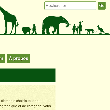
um
À propos
s éléments choisis tout en
éographique et de catégorie, vous