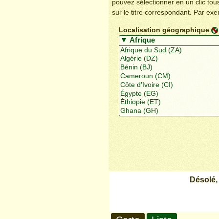
pouvez sélectionner en un clic to
sur le titre correspondant. Par ex
Localisation géographique
Désolé,