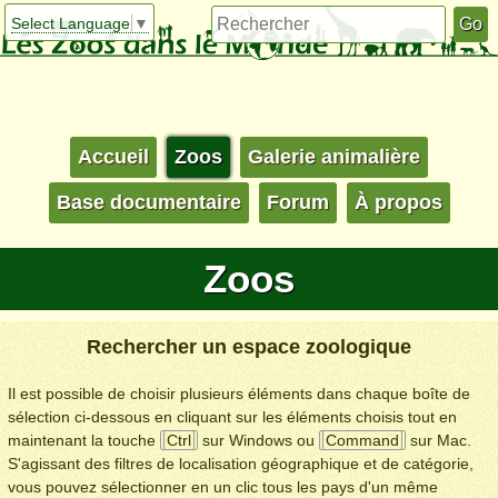
Select Language
▼
Accueil
Zoos
Galerie animalière
Base documentaire
Forum
À propos
Zoos
Rechercher un espace zoologique
Il est possible de choisir plusieurs éléments dans chaque boîte de
sélection ci-dessous en cliquant sur les éléments choisis tout en
maintenant la touche
Ctrl
sur Windows ou
Command
sur Mac.
S'agissant des filtres de localisation géographique et de catégorie,
vous pouvez sélectionner en un clic tous les pays d'un même