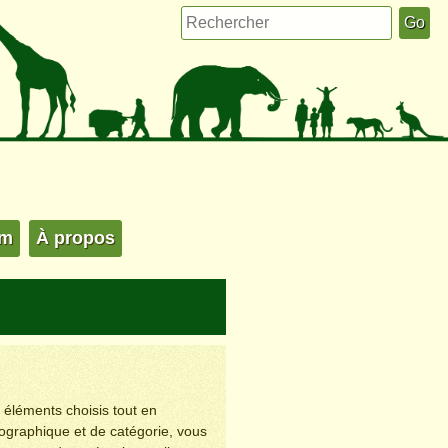
um
À propos
s éléments choisis tout en
éographique et de catégorie, vous