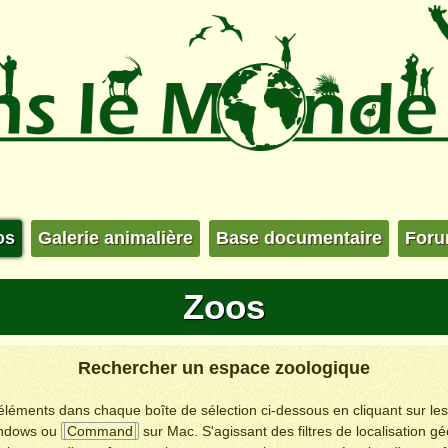
os
Galerie animalière
Base documentaire
For
Zoos
Rechercher un espace zoologique
s éléments dans chaque boîte de sélection ci-dessous en cliquant sur le
ndows ou
Command
sur Mac. S'agissant des filtres de localisation g