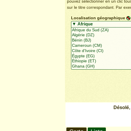
pouvez sélectionner en un clic to
sur le titre correspondant. Par ex
Localisation géographique
Désolé,