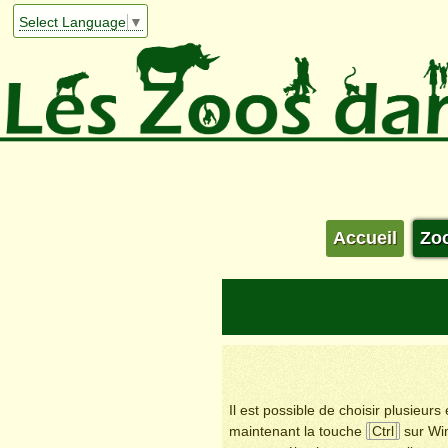
Select Language
▼
Accueil
Zo
Il est possible de choisir plusieur
maintenant la touche
Ctrl
sur Wi