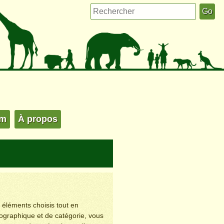
um
À propos
s éléments choisis tout en
éographique et de catégorie, vous