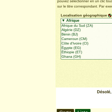
pouvez sélectionner en un clic to
sur le titre correspondant. Par ex
Localisation géographique
Désolé,