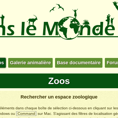
os
Galerie animalière
Base documentaire
For
Zoos
Rechercher un espace zoologique
s éléments dans chaque boîte de sélection ci-dessous en cliquant sur le
ndows ou
Command
sur Mac. S'agissant des filtres de localisation g