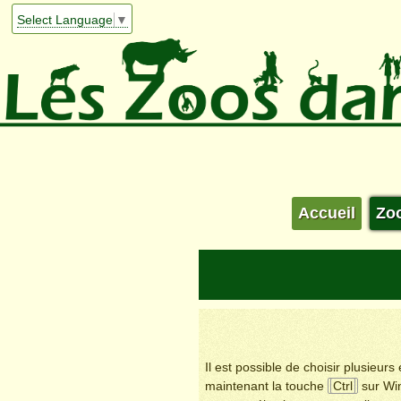
Select Language
▼
Accueil
Zo
Il est possible de choisir plusieur
maintenant la touche
Ctrl
sur Wi