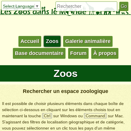
Select Language
▼
Accueil
Zoos
Galerie animalière
Base documentaire
Forum
À propos
Zoos
Rechercher un espace zoologique
Il est possible de choisir plusieurs éléments dans chaque boîte de
sélection ci-dessous en cliquant sur les éléments choisis tout en
maintenant la touche
Ctrl
sur Windows ou
Command
sur Mac.
S'agissant des filtres de localisation géographique et de catégorie,
vous pouvez sélectionner en un clic tous les pays d'un même