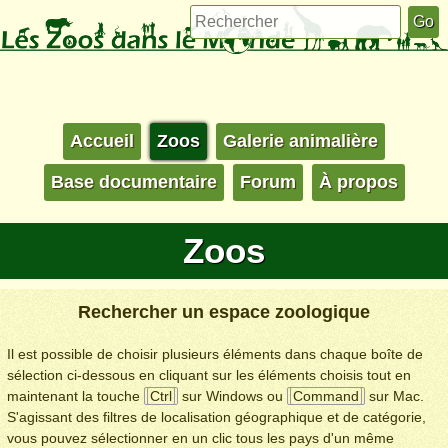
Accueil
Zoos
Galerie animalière
Base documentaire
Forum
À propos
Zoos
Rechercher un espace zoologique
Il est possible de choisir plusieurs éléments dans chaque boîte de
sélection ci-dessous en cliquant sur les éléments choisis tout en
maintenant la touche
Ctrl
sur Windows ou
Command
sur Mac.
S'agissant des filtres de localisation géographique et de catégorie,
vous pouvez sélectionner en un clic tous les pays d'un même