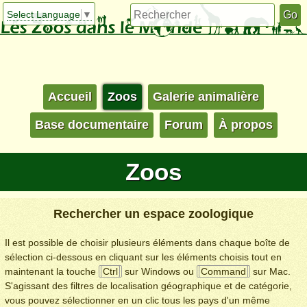
Select Language
▼
Accueil
Zoos
Galerie animalière
Base documentaire
Forum
À propos
Zoos
Rechercher un espace zoologique
Il est possible de choisir plusieurs éléments dans chaque boîte de
sélection ci-dessous en cliquant sur les éléments choisis tout en
maintenant la touche
Ctrl
sur Windows ou
Command
sur Mac.
S'agissant des filtres de localisation géographique et de catégorie,
vous pouvez sélectionner en un clic tous les pays d'un même