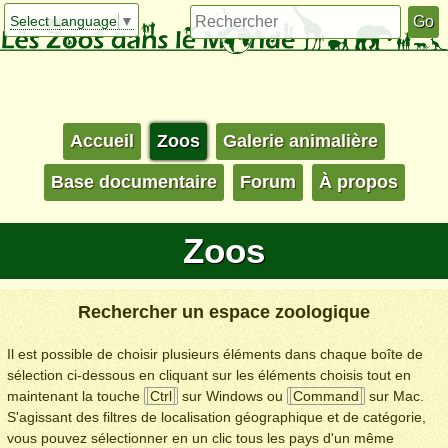
Select Language
▼
Accueil
Zoos
Galerie animalière
Base documentaire
Forum
À propos
Zoos
Rechercher un espace zoologique
Il est possible de choisir plusieurs éléments dans chaque boîte de
sélection ci-dessous en cliquant sur les éléments choisis tout en
maintenant la touche
Ctrl
sur Windows ou
Command
sur Mac.
S'agissant des filtres de localisation géographique et de catégorie,
vous pouvez sélectionner en un clic tous les pays d'un même