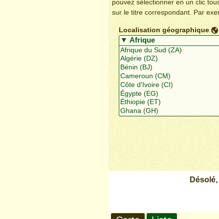
pouvez sélectionner en un clic to
sur le titre correspondant. Par ex
Localisation géographique
Désolé,