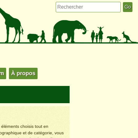
um
À propos
s éléments choisis tout en
éographique et de catégorie, vous