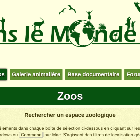
os
Galerie animalière
Base documentaire
For
Zoos
Rechercher un espace zoologique
s éléments dans chaque boîte de sélection ci-dessous en cliquant sur le
ndows ou
Command
sur Mac. S'agissant des filtres de localisation g