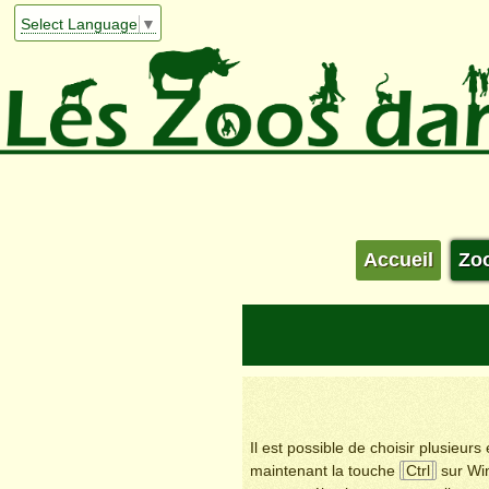
Select Language
▼
Accueil
Zo
Il est possible de choisir plusieur
maintenant la touche
Ctrl
sur Wi