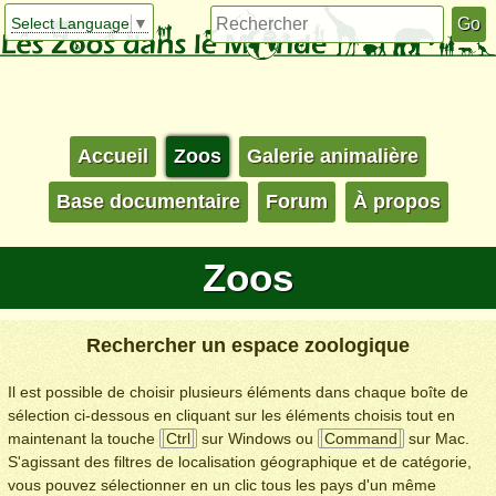
Select Language
▼
Accueil
Zoos
Galerie animalière
Base documentaire
Forum
À propos
Zoos
Rechercher un espace zoologique
Il est possible de choisir plusieurs éléments dans chaque boîte de
sélection ci-dessous en cliquant sur les éléments choisis tout en
maintenant la touche
Ctrl
sur Windows ou
Command
sur Mac.
S'agissant des filtres de localisation géographique et de catégorie,
vous pouvez sélectionner en un clic tous les pays d'un même